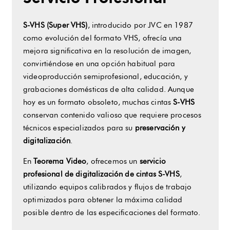
MP4
S-VHS (Super VHS)
, introducido por JVC en 1987
como evolución del formato VHS, ofrecía una
y
mejora significativa en la resolución de imagen,
convirtiéndose en una opción habitual para
ProRes
videoproducción semiprofesional, educación, y
grabaciones domésticas de alta calidad. Aunque
(SD,
hoy es un formato obsoleto, muchas cintas
S-VHS
conservan contenido valioso que requiere procesos
HD,
técnicos especializados para su
preservación y
digitalización
.
4K)
En
Teorema Video
, ofrecemos un
servicio
cantidad
profesional de digitalización de cintas S-VHS
,
utilizando equipos calibrados y flujos de trabajo
optimizados para obtener la máxima calidad
posible dentro de las especificaciones del formato.