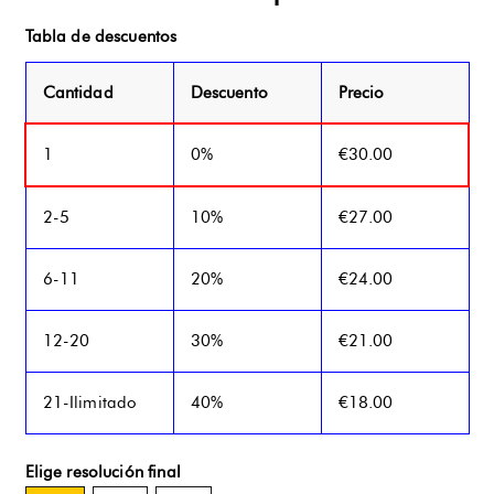
Tabla de descuentos
Cantidad
Descuento
Precio
1
0%
€
30.00
2-5
10%
€
27.00
6-11
20%
€
24.00
12-20
30%
€
21.00
21-Ilimitado
40%
€
18.00
Elige resolución final