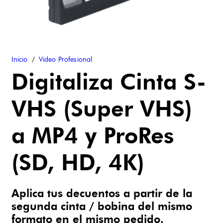
Inicio
/
Video Profesional
Digitaliza Cinta S-
VHS (Super VHS)
a MP4 y ProRes
(SD, HD, 4K)
Aplica tus decuentos a partir de la
segunda cinta / bobina del mismo
formato en el mismo pedido.