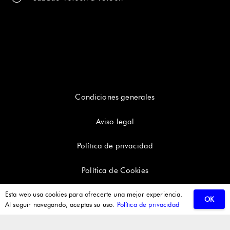
Condiciones generales
Aviso legal
Política de privacidad
Política de Cookies
Esta web usa cookies para ofrecerte una mejor experiencia.
OK
Al seguir navegando, aceptas su uso.
Política de privacidad
2025 © Teorema Video