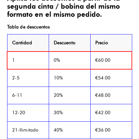
segunda cinta / bobina del mismo
formato en el mismo pedido.
Tabla de descuentos
Cantidad
Descuento
Precio
1
0%
€
60.00
2-5
10%
€
54.00
6-11
20%
€
48.00
12-20
30%
€
42.00
21-Ilimitado
40%
€
36.00