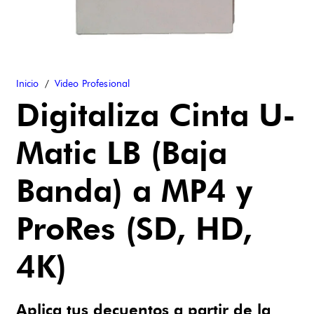
Inicio
/
Video Profesional
Digitaliza Cinta U-
Matic LB (Baja
Banda) a MP4 y
ProRes (SD, HD,
4K)
Aplica tus decuentos a partir de la