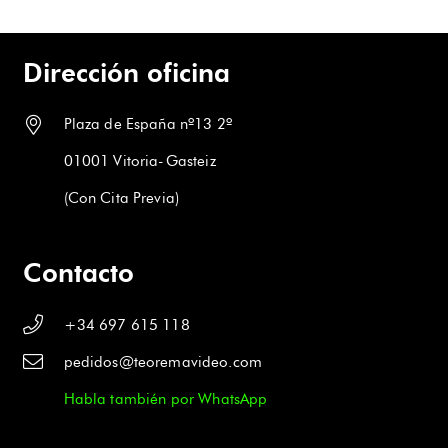
Dirección oficina
Plaza de España nº13 2º
01001 Vitoria-Gasteiz
(Con Cita Previa)
Contacto
+34 697 615 118
pedidos@teoremavideo.com
Habla también por WhatsApp