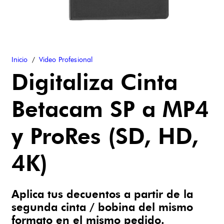
Inicio
/
Video Profesional
Digitaliza Cinta
Betacam SP a MP4
y ProRes (SD, HD,
4K)
Aplica tus decuentos a partir de la
segunda cinta / bobina del mismo
formato en el mismo pedido.