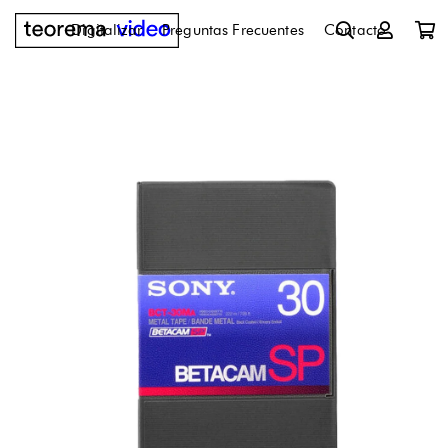
Digitalizar
Preguntas Frecuentes
Contacto