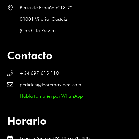
Plaza de España nº13 2º
01001 Vitoria-Gasteiz
(Con Cita Previa)
Contacto
+34 697 615 118
pedidos@teoremavideo.com
Habla también por WhatsApp
Horario
Lunes a Viernes 09:00h a 20:00h