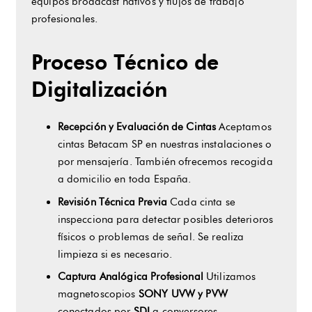
equipos broadcast nativos y flujos de trabajo
profesionales.
Proceso Técnico de
Digitalización
Recepción y Evaluación de Cintas
Aceptamos
cintas Betacam SP en nuestras instalaciones o
por mensajería. También ofrecemos recogida
a domicilio en toda España.
Revisión Técnica Previa
Cada cinta se
inspecciona para detectar posibles deterioros
físicos o problemas de señal. Se realiza
limpieza si es necesario.
Captura Analógica Profesional
Utilizamos
magnetoscopios
SONY UVW y PVW
conectados por
SDI
a conversores