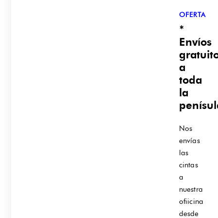
OFERTA
*
Envíos
gratuit
a
toda
la
penísul
Nos
envías
las
cintas
a
nuestra
ofiicina
desde