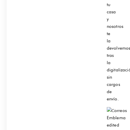
tu
casa
y
nosotros
te
la
devolvemo
tras
la
digitalizaci
sin
cargos
de
envío.